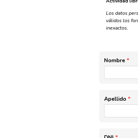
Actividad libr
Los datos per
válidos los fo
inexactos.
Nombre
Apellido
DNI