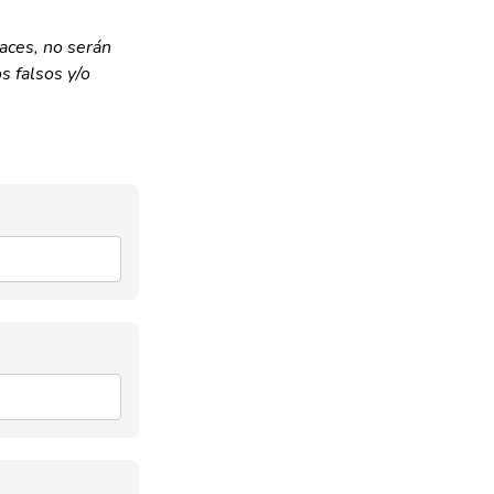
aces, no serán
s falsos y/o