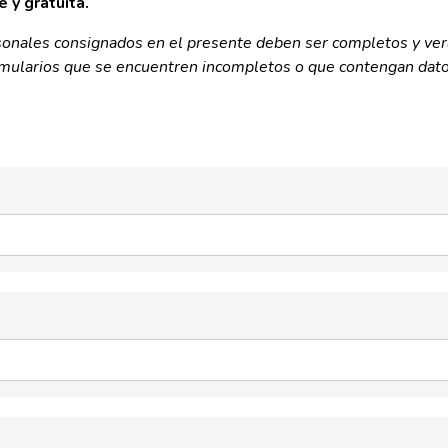
e y gratuita.
sonales consignados en el presente deben ser completos y ver
rmularios que se encuentren incompletos o que contengan dato