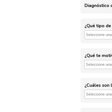
Diagnóstico 
¿Qué tipo de 
¿Qué te motiv
¿Cuáles son l