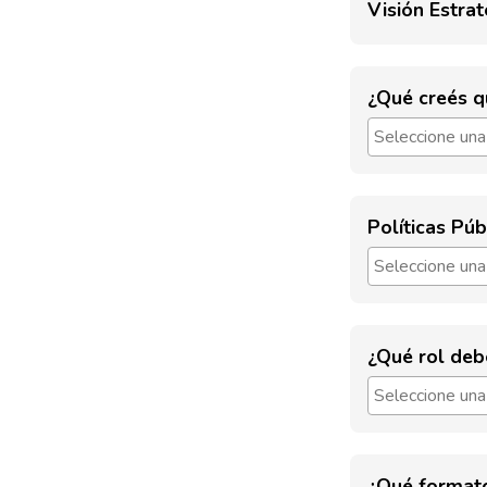
Visión Estra
¿Qué creés qu
Políticas Púb
¿Qué rol debe
¿Qué formato