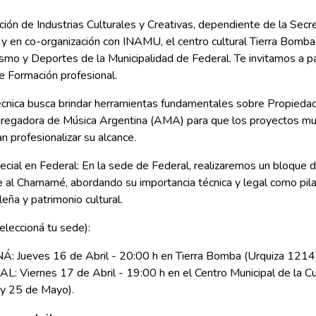
ión de Industrias Culturales y Creativas, dependiente de la Secre
 y en co-organización con INAMU, el centro cultural Tierra Bomba 
ismo y Deportes de la Municipalidad de Federal. Te invitamos a pa
e Formación profesional.
écnica busca brindar herramientas fundamentales sobre Propiedad 
gregadora de Música Argentina (AMA) para que los proyectos mus
n profesionalizar su alcance.
cial en Federal: En la sede de Federal, realizaremos un bloque 
 al Chamamé, abordando su importancia técnica y legal como pila
leña y patrimonio cultural.
leccioná tu sede):
: Jueves 16 de Abril - 20:00 h en Tierra Bomba (Urquiza 1214)
: Viernes 17 de Abril - 19:00 h en el Centro Municipal de la Cu
 y 25 de Mayo).