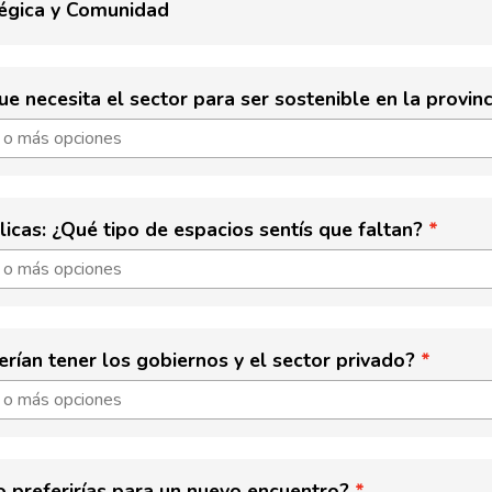
tégica y Comunidad
e necesita el sector para ser sostenible en la provinc
licas: ¿Qué tipo de espacios sentís que faltan?
rían tener los gobiernos y el sector privado?
 preferirías para un nuevo encuentro?