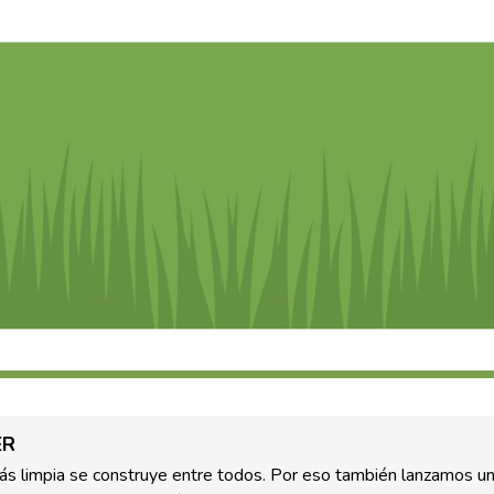
ER
ás limpia se construye entre todos. Por eso también lanzamos u