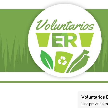
Voluntarios 
Una provincia m