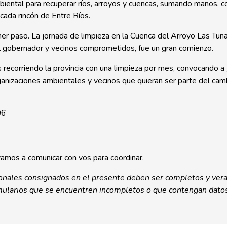
biental para recuperar ríos, arroyos y cuencas, sumando manos, co
ada rincón de Entre Ríos.
mer paso. La jornada de limpieza en la Cuenca del Arroyo Las Tuna
el gobernador y vecinos comprometidos, fue un gran comienzo.
recorriendo la provincia con una limpieza por mes, convocando a
ganizaciones ambientales y vecinos que quieran ser parte del cam
:
06
amos a comunicar con vos para coordinar.
onales consignados en el presente deben ser completos y vera
rmularios que se encuentren incompletos o que contengan datos