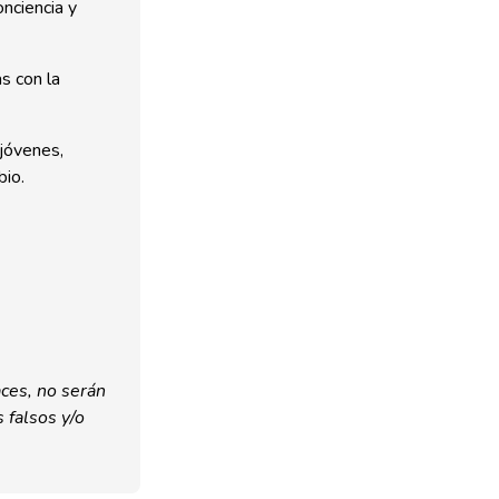
nciencia y
s con la
 jóvenes,
bio.
ces, no serán
 falsos y/o